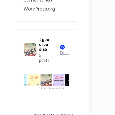
comentários
WordPress.org
Instagram widget