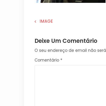
NAVEGAÇÃO
IMAGE
DE
ARTIGOS
Deixe Um Comentário
O seu endereço de email não será
Comentário
*