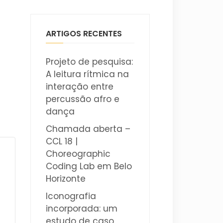
ARTIGOS RECENTES
Projeto de pesquisa:
A leitura rítmica na
interação entre
percussão afro e
dança
Chamada aberta –
CCL 18 |
Choreographic
Coding Lab em Belo
Horizonte
Iconografia
incorporada: um
estudo de caso