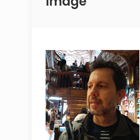
Image