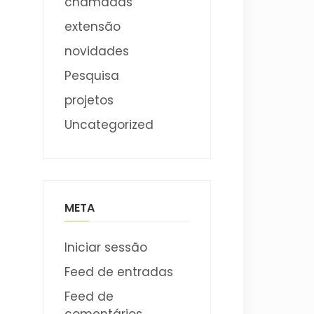
chamadas
extensão
novidades
Pesquisa
projetos
Uncategorized
META
Iniciar sessão
Feed de entradas
Feed de