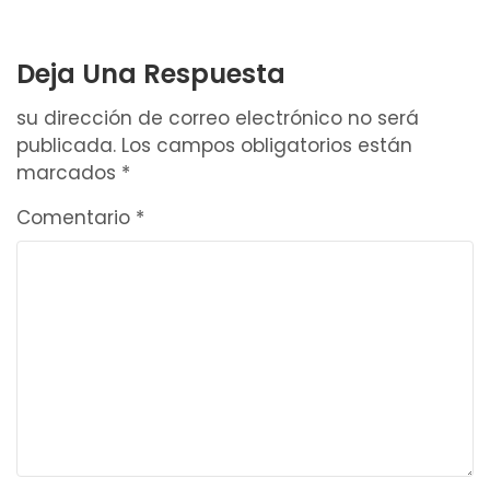
DE
NAVEGACIÓN
Deja Una Respuesta
su dirección de correo electrónico no será
publicada.
Los campos obligatorios están
marcados
*
Comentario
*