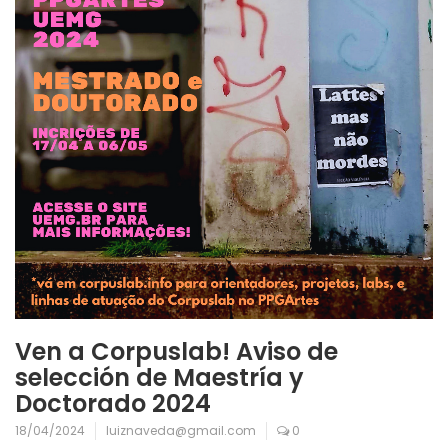
Ven a Corpuslab! Aviso de
selección de Maestría y
Doctorado 2024
18/04/2024
luiznaveda@gmail.com
0