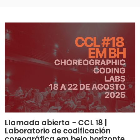
Llamada abierta - CCL 18 |
Laboratorio de codificación
coreográfica em belo horizonte