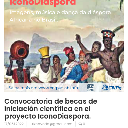
Convocatoria de becas de
iniciación científica en el
proyecto IconoDiaspora.
17/05/2022
luiznaveda@gmail.com
0