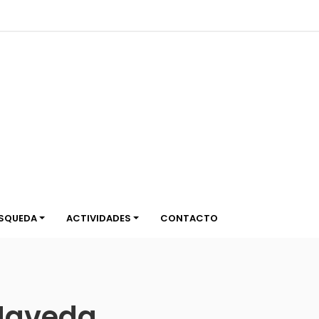
de
SQUEDA
ACTIVIDADES
CONTACTO
 Naveda