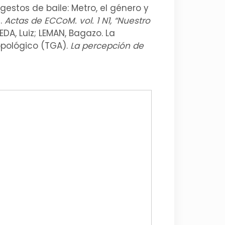
estos de baile: Metro, el género y
 .
Actas de ECCoM. vol. 1 N1, “Nuestro
VEDA, Luiz; LEMAN, Bagazo. La
opológico (TGA).
La percepción de