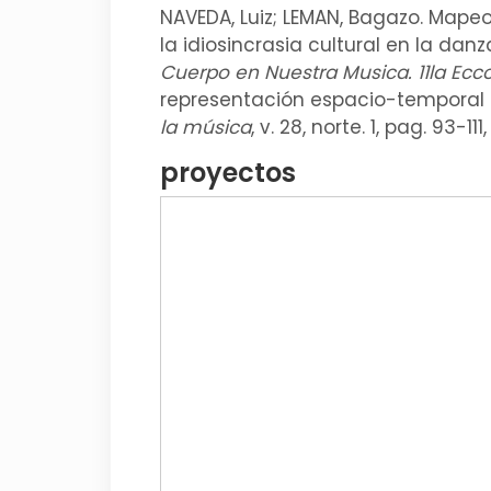
NAVEDA, Luiz; LEMAN, Bagazo. Mapeo
la idiosincrasia cultural en la dan
Cuerpo en Nuestra Musica. 11la Ecc
representación espacio-temporal 
la música
, v. 28, norte. 1, pag. 93-111,
proyectos