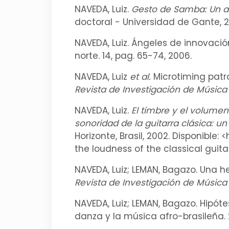
NAVEDA, Luiz.
Gesto de Samba: Un aná
doctoral - Universidad de Gante, 20
NAVEDA, Luiz. Ángeles de innovaci
norte. 14, pag. 65-74, 2006.
NAVEDA, Luiz
et al.
Microtiming patr
Revista de Investigación de Músic
NAVEDA, Luiz.
El timbre y el volumen
sonoridad de la guitarra clásica: u
Horizonte, Brasil, 2002. Disponibl
the loudness of the classical gu
NAVEDA, Luiz; LEMAN, Bagazo. Una 
Revista de Investigación de Músic
NAVEDA, Luiz; LEMAN, Bagazo. Hipót
danza y la música afro-brasileña. 2