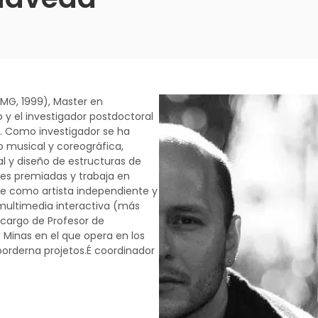
EMG, 1999), Master en
 y el investigador postdoctoral
1). Como investigador se ha
o musical y coreográfica,
al y diseño de estructuras de
es premiadas y trabaja en
te como artista independiente y
 multimedia interactiva (más
 cargo de Profesor de
e Minas en el que opera en los
orderna projetos.É coordinador