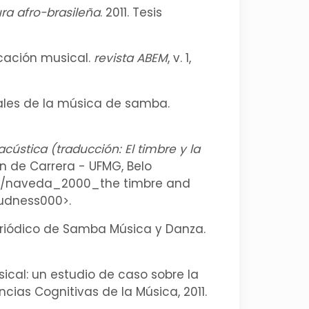
ra afro-brasileña
. 2011. Tesis
ucación musical.
revista ABEM
, v. 1,
cales de la música de samba.
cústica (traducción: El timbre y la
Fin de Carrera - UFMG, Belo
jl752/naveda_2000_the timbre and
oudness000>.
periódico de Samba Música y Danza.
sical: un estudio de caso sobre la
cias Cognitivas de la Música, 2011.