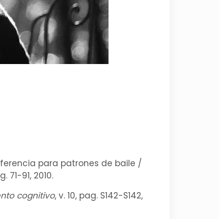
ferencia para patrones de baile /
ag. 71-91, 2010.
nto cognitivo
, v. 10, pag. S142-S142,