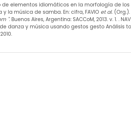
 de elementos idiomáticos en la morfología de los g
za y la música de samba. En: cifra, FAVIO
et al.
(Org.).
om "
. Buenos Aires, Argentina: SACCoM, 2013. v. 1. . NA
de danza y música usando gestos gesto Análisis t
 2010.