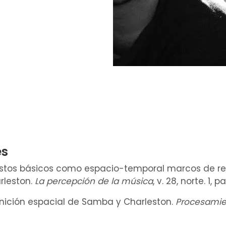
es
gestos básicos como espacio-temporal marcos de re
rleston.
La percepción de la música
, v. 28, norte. 1, p
ognición espacial de Samba y Charleston.
Procesamie