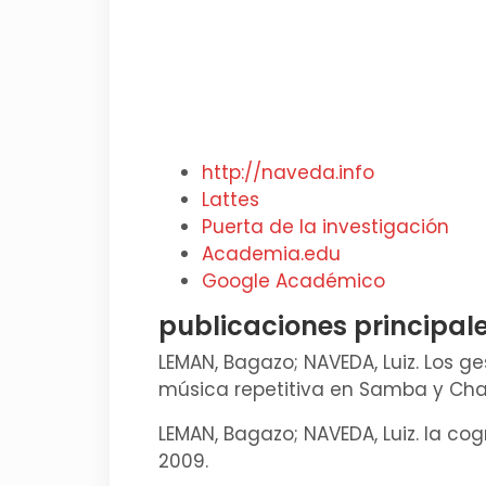
http://naveda.info
Lattes
Puerta de la investigación
Academia.edu
Google Académico
publicaciones principal
LEMAN, Bagazo; NAVEDA, Luiz. Los 
música repetitiva en Samba y Cha
LEMAN, Bagazo; NAVEDA, Luiz. la c
2009.