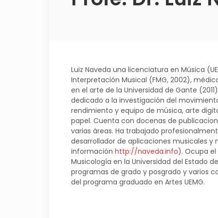
Luiz Naveda una licenciatura en Música (U
Interpretación Musical (FMG, 2002), médico
en el arte de la Universidad de Gante (201
dedicado a la investigación del movimient
rendimiento y equipo de música, arte digit
papel. Cuenta con docenas de publicacion
varias áreas. Ha trabajado profesionalmen
desarrollador de aplicaciones musicales y
información
http://naveda.info
). Ocupa el
Musicología en la Universidad del Estado d
programas de grado y posgrado y varios co
del programa graduado en Artes UEMG.